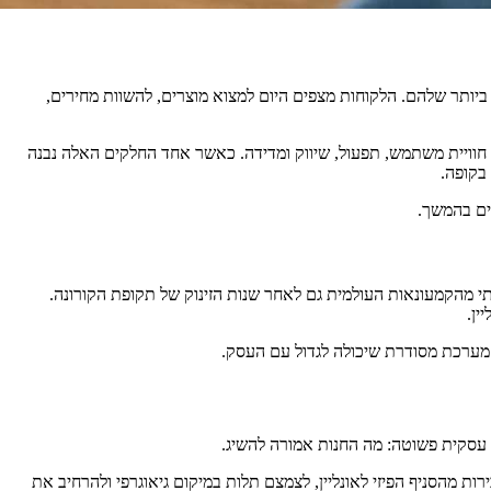
ב ביותר שלהם. הלקוחות מצפים היום למצוא מוצרים, להשוות מחירים,
 חוויית משתמש, תפעול, שיווק ומדידה. כאשר אחד החלקים האלה נבנה
בקופה.
ים בהמשך.
רוני ממשיך להחזיק נתח משמעותי מהקמעונאות העולמית גם לאחר שנות הזינוק של תקופת הקורונה.
מערכת מסודרת שיכולה לגדול עם העסק.
 עסקית פשוטה: מה החנות אמורה להשיג.
 מהסניף הפיזי לאונליין, לצמצם תלות במיקום גיאוגרפי ולהרחיב את