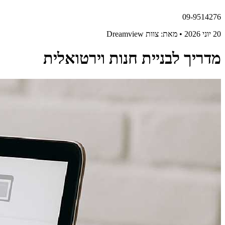
09-9514276
20 יוני 2026 • מאת: צוות Dreamview
מדריך לבניית חנות וירטואלית