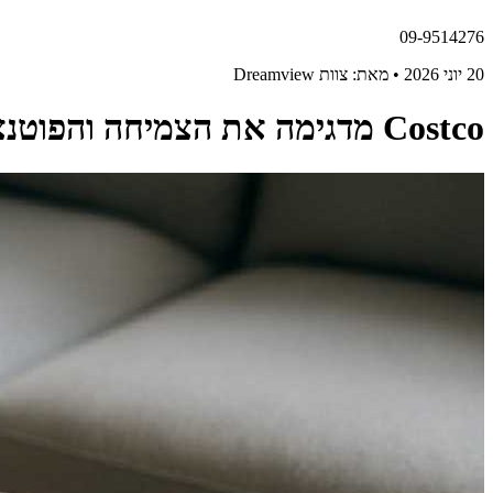
09-9514276
20 יוני 2026 • מאת: צוות Dreamview
Costco מדגימה את הצמיחה והפוטנציאל של בניית חנות וירטואלית