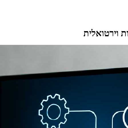
ת וירטואלית