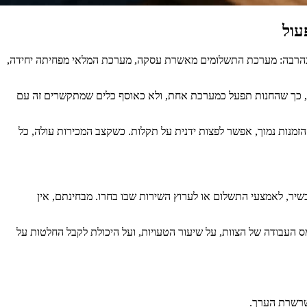
עול
כב בהרבה: מערכת התשלומים מאשרת עסקה, מערכת המלאי מפחיתה יחידה,
ניות, כך שהחנות תפעל כמערכת אחת, ולא כאוסף כלים שמתקשרים זה עם
הזמנות נמוך, אפשר לפצות ידנית על תקלות. כשקצב המכירות עולה, כל
רה, בלי קשר למכשיר, לאמצעי התשלום או לערוץ השירות שבו בחרו. מבחינתם, אין
פעול. היא משפיעה על יחס ההמרה, על עומס העבודה של הצוות, על שיעור הטעויות, ועל היכולת לקבל החלטות על
שרשרת הערך.