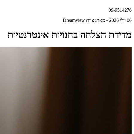
09-9514276
06 יולי 2026 • מאת: צוות Dreamview
מדידת הצלחה בחנויות אינטרנטיות