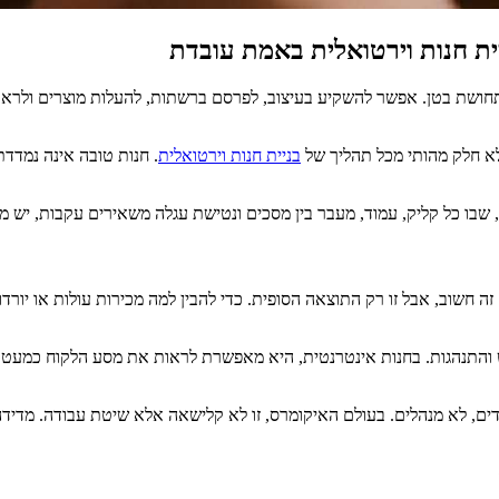
ית חנות וירטואלית באמת עובדת
 תחושת בטן. אפשר להשקיע בעיצוב, לפרסם ברשתות, להעלות מוצרים ולר
לא חלק מהותי מכל תהליך של
בניית חנות וירטואלית
. חנות טובה אינה נמדדת
שבו כל קליק, עמוד, מעבר בין מסכים ונטישת עגלה משאירים עקבות, יש מע
ה חשוב, אבל זו רק התוצאה הסופית. כדי להבין למה מכירות עולות או יור
ש והתנהגות. בחנות אינטרנטית, היא מאפשרת לראות את מסע הלקוח כמעט בזמ
דים, לא מנהלים. בעולם האיקומרס, זו לא קלישאה אלא שיטת עבודה. מדיד