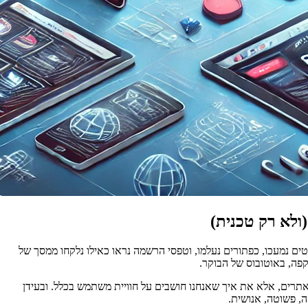
ולא רק טכנית)
ד. טקסטים נמעכו, כפתורים נעלמו, וטפסי הרשמה נראו כאילו נלקחו ממסך של
פה, באוטובוס של הבוקר.
תרים, אלא את איך שאנחנו חושבים על חוויית משתמש בכלל. ובעידן
ה, פשוטה, אנושית.