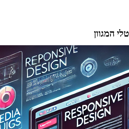
י המגוון