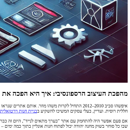
מהפכת העיצוב הרספונסיבי: איך היא הפכה את ב
איפשהו סביב 2010–2012 התחיל לקרות משהו מוזר. או
חללית רוסית. ועדיין, בעלי עסקים המשיכו להשקיע ב
בניית חנות וירטואלית
אם פעם אפשר היה להתחמק עם אתר "בערך מתאים לנייד", היום זה כבר לא
שבו כל סוחר בשוק מחנה יהודה יכול לפתוח חנות אונליין בתוך כמה ימים 