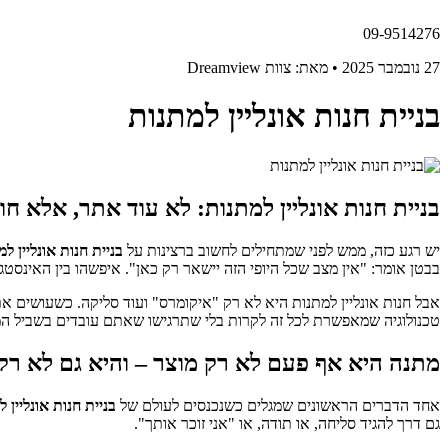
09-9514276
27 נובמבר 2025 • מאת: צוות Dreamview
בניית חנות אונליין למתנות
בניית חנות אונליין למתנות: לא עוד אתר, אלא חו
יש רגע כזה, ממש לפני שמתחילים לחשוב ברצינות על
בניית חנות אונליין ל
בבטן אומר: "אין מצב שכל היופי הזה יישאר רק כאן". איפשהו בין האינסט
טכנולוגיה שמאפשרת לכל זה לקרות בלי שתרגישו שאתם עובדים בשביל ה
מתנה היא אף פעם לא רק מוצר – והיא גם לא רק
אחד הדברים הראשונים שמגלים כשנכנסים לעולם של
בניית חנות אונליין 
גם דרך להגיד סליחה, או תודה, או "אני זוכר אותך".