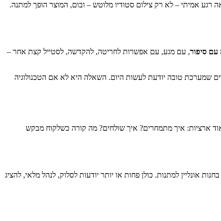
אה רגע אמיתי – לא רק צילום סטודיו מלוטש – ובום, המוצר הופך למתנה.
עם סיפור
, עם מגע, עם אפשרות לחריטה, להקדשה, לסטייל קצת אחר –
רים שמערכת טובה יודעת לעשות היום. השאלה היא לא אם הטכנולוגיה
ת מאוד ארציות: איך מתמחרים? איך שולחים? מה קורה כשלקוח מבקש
כל אחת מהפלטפורמות הרציניות תדע לתמוך בחנות אונליין למתנות. כולן פחות או יותר יודעות לסלוק, לנהל מלאי, להציג