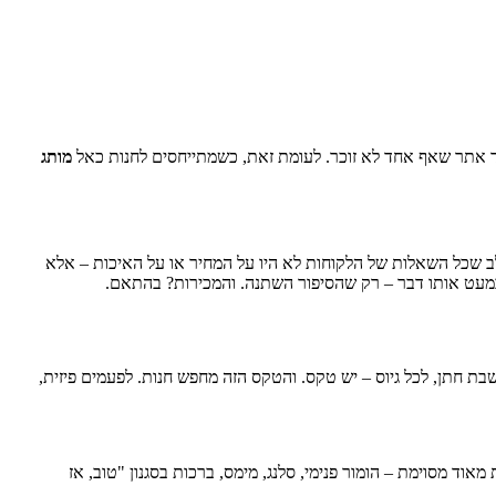
לעוד אתר שאף אחד לא זוכר. לעומת זאת, כשמתייחסים לחנות כאל
מותג
ב שכל השאלות של הלקוחות לא היו על המחיר או על האיכות – אלא
כמעט אותו דבר – רק שהסיפור השתנה. והמכירות? בהתאם.
שבת חתן, לכל גיוס – יש טקס. והטקס הזה מחפש חנות. לפעמים פיזית,
מאוד מסוימת – הומור פנימי, סלנג, מימס, ברכות בסגנון "טוב, אז