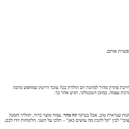
אפשרת אותם.
ייבת פתרון מהיר למתנת יום הולדת בגן? עובד הייטק שמחפש מתנה
כת עצמה, במובן הטכנולוגי, תגיע אחר כך.
 חנות שנראית טוב, אבל בעיקר
זזה מהר
. עמוד מוצר ברור, תהליך הזמנה
ובי" לבין "קל להבין מה עושים כאן" – תלכו על השני. הלקוחות יודו לכם,