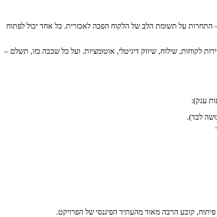
מונות, תבניות מעוצבות מראש. מצד שני – התחרות על תשומת הלב של הלקוח הפכה לאכזרית. כל אחד יכול לפתוח
ת לקוחות, שילוח, שיווק דיגיטלי, אוטומציות. ועל כל שכבה כזו, תשלם –
ת פיתוח, קובע הרבה מאוד מהעתיד הפיננסי של הפרויקט.