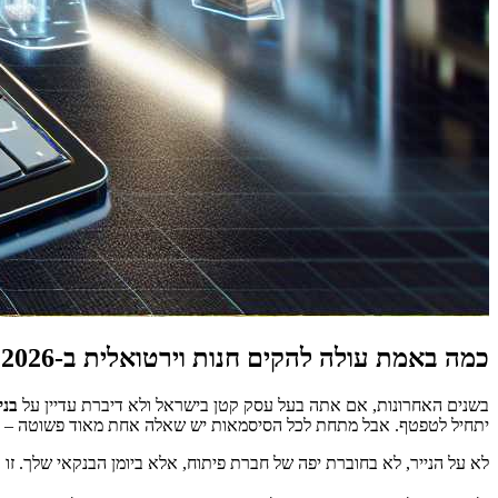
כמה באמת עולה להקים חנות וירטואלית ב‑2026? (פירוק עלויות אמיתי, בלי סוכר בצד)
בשנים האחרונות, אם אתה בעל עסק קטן בישראל ולא דיברת עדיין על
בני
יתחיל לטפטף. אבל מתחת לכל הסיסמאות יש שאלה אחת מאוד פשוטה – כ
לא על הנייר, לא בחוברת יפה של חברת פיתוח, אלא ביומן הבנקאי שלך. זו