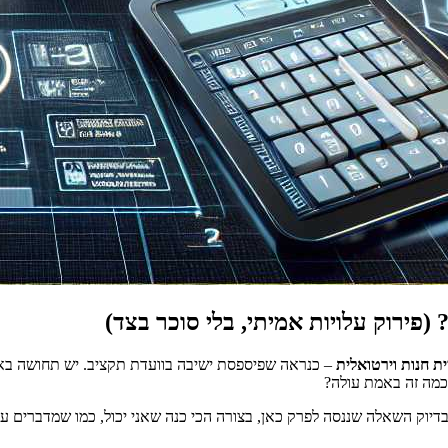
ית חנות וירטואלית
– כנראה שפיספסת ישיבה בוועדת תקציב. יש תחושה באוו
מה זה באמת עולה?
 בדיוק השאלה שננסה לפרק כאן, בצורה הכי כנה שאני יכול, כמו שמדברים 