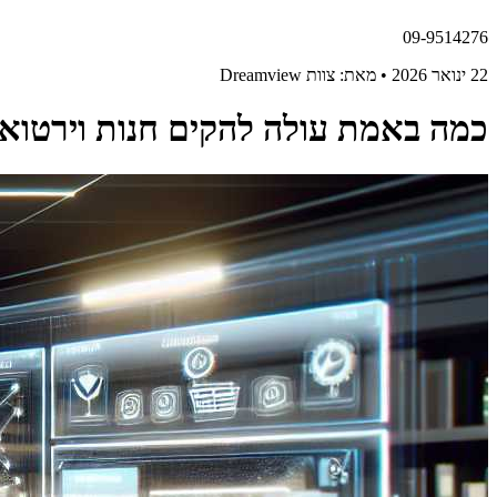
09-9514276
22 ינואר 2026 • מאת: צוות Dreamview
כמה באמת עולה להקים חנות וירטואלית ב-2026 (פירוק עלוי