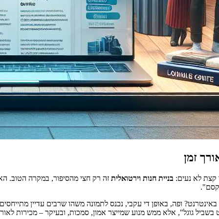
ורך זמן
 קצת לא נעים:
בניית חנות וירטואלית
זה רק חצי מהסיפור, במקרה הטוב. האת
קסם".
ינטרנט? ופה, באופן די עקבי, נכנס לתמונה משהו שרבים עדיין מתייחסים 
בשביל גוגל", אלא ממש מנוע שמייצר אמון, סמכות, ובעיקר – מכירות לאורך 