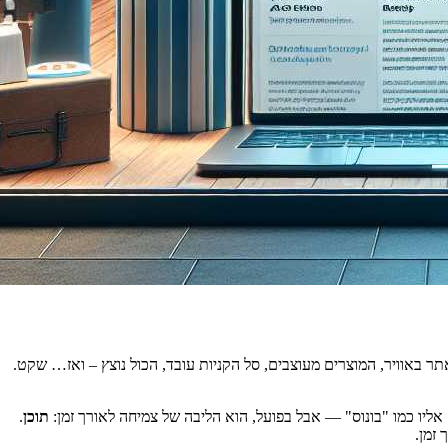
ר באוויר, המוצרים מעוצבים, סל הקניות עובד, הכול נוצץ – ואז… שקט.
אליו כמו "בונוס" — אבל בפועל, הוא הליבה של צמיחה לאורך זמן:
תוכן
.
זמן.