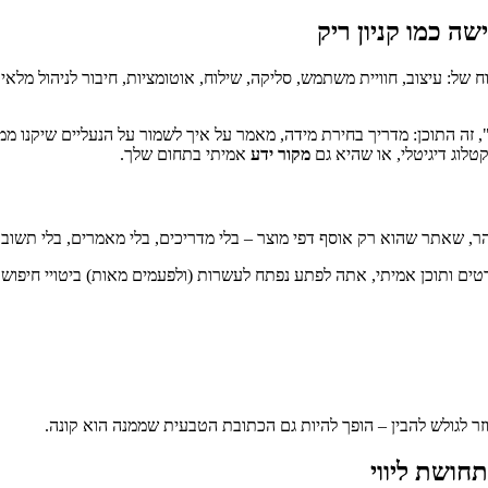
שה כמו קניון ריק
ח של: עיצוב, חוויית משתמש, סליקה, שילוח, אוטומציות, חיבור לניהול מלאי
זה התוכן: מדריך בחירת מידה, מאמר על איך לשמור על הנעליים שיקנו ממך
וג דיגיטלי, או שהיא גם
מקור ידע
אמיתי בתחום שלך.
הר, שאתר שהוא רק אוסף דפי מוצר – בלי מדריכים, בלי מאמרים, בלי תשוב
ורטים ותוכן אמיתי, אתה לפתע נפתח לעשרות (ולפעמים מאות) ביטויי חיפוש
עוזר לגולש להבין – הופך להיות גם הכתובת הטבעית שממנה הוא קונה.
תחושת ליווי