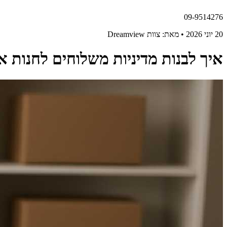
09-9514276
20 יוני 2026 • מאת: צוות Dreamview
איך לבנות מדיניות משלוחים לחנות אונ