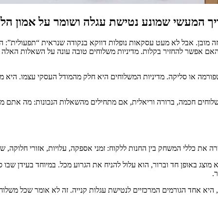
ריך המעשי שמונע נטישת עגלה ושומר על אמון הל
ם. זה מובן. אבל לא מעט עסקאות נופלות דווקא בנקודה שנראית “תפעולית”:
האם אפשר להחזיר בקלות. מדיניות משלוחים טובה עונה על השאלות האלה 
ורמה או סליקה. מדיניות המשלוחים היא חלק מהמודל העסקי עצמו. היא מש
וחים חכמה, ברורה וריאלית, אם מתחילים מהשאלות הנכונות: מה אתם מוכר
את כללי המשחק בין החנות ללקוח: זמני אספקה, עלויות, אזורי חלוקה, שיט
.
י, לרבות עלויות משלוח, היא אחד הגורמים המרכזיים לנטישת עגלות קנייה. זה לא אומר