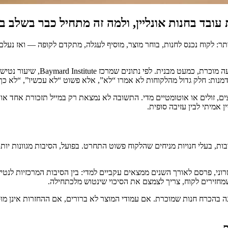
ובד בחנות אונליין, ולמה זה מתחיל כבר בשלב בנ
: לקוח נכנס לחנות, בוחר מוצר, מוסיף לעגלה, מתקדם לקופה — ואז נעלם. 
דמנות: חלק גדול מהלקוחות לא אמרו “לא”, אלא פשוט “לא עכשיו”, “לא כך”
, זולים או אוטומטיים מדי. התשובה לא נמצאת רק במייל תזכורת אחד או
 אמיתי לבין עזיבה סופית.
בות, בעלי חנויות מניחים שהלקוח פשוט התחרט. בפועל, הסיבות מגוונות יו
במסחר אלקטרוני, פרסם לאורך השנים ממצאים עקביים למדי: בין הסיבות המרכזיות
מחזירים לקוח, צריך לצמצם את הסיכוי שינטוש מלכתחילה.
נה בהכרח חנות שמוכרת. אם עמודי המוצר לא ברורים, אם ההחזרות אינן מו
ם