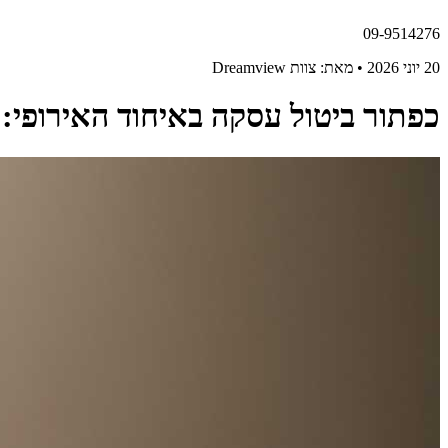
09-9514276
20 יוני 2026 • מאת: צוות Dreamview
כפתור ביטול עסקה באיחוד האירופי: