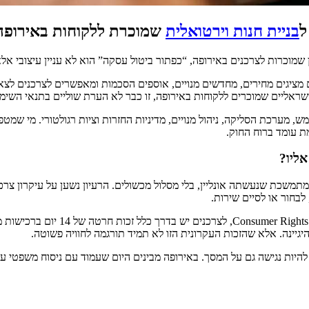
ל
בניית חנות וירטואלית
שמוכרת ללקוחות באירופה
ין שמוכרות לצרכנים באירופה, “כפתור ביטול עסקה” הוא לא עניין עיצובי 
ציגים מחירים, מחדשים מנויים, אוספים הסכמות ומאפשרים לצרכנים לצאת
שראליים שמוכרים ללקוחות באירופה, זו כבר לא הערת שוליים בתנאי השימו
מש, מערכת הסליקה, ניהול מנויים, מדיניות החזרות וציות רגולטורי. מי 
אליו?
כת שנעשתה אונליין, בלי מסלול מכשולים. הרעיון נשען על עיקרון צרכני
באירופה כבר קיימות זכויות ביטול ר
גיינה. אלא שהזכות העקרונית הזו לא תמיד תורגמה לחוויה פשוטה.
היות נגישה גם על המסך. באירופה מבינים היום שעמוד עם ניסוח משפטי עמ