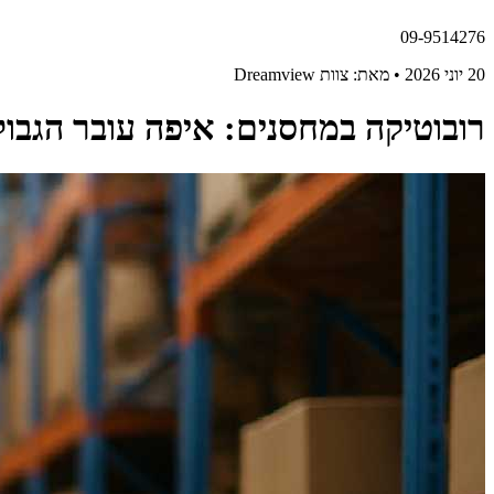
09-9514276
20 יוני 2026 • מאת: צוות Dreamview
רובוטיקה במחסנים: איפה עובר הגבול 