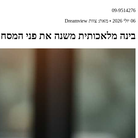
09-9514276
06 יולי 2026 • מאת: צוות Dreamview
בינה מלאכותית משנה את פני המסחר 