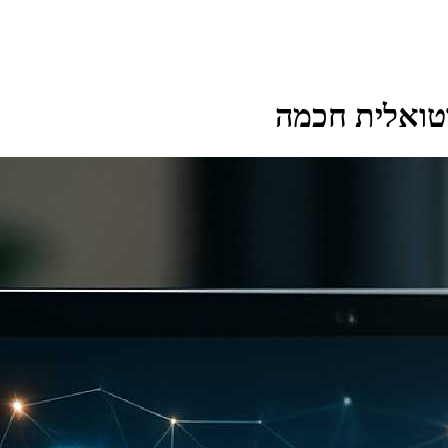
רטואלית חכמה