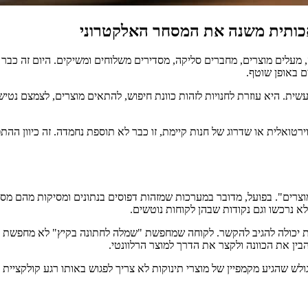
 מעלים מוצרים, מחברים סליקה, מסדירים משלוחים ומשיקים. היום זה כבר 
ם באופן שוטף.
. היא עוזרת לחנויות לזהות כוונת חיפוש, להתאים מוצרים, לצמצם נטישת 
רים". בפועל, מדובר במערכות שמזהות דפוסים בנתונים ומסיקות מהם מסקנ
לא נרכשו וגם נקודות שבהן לקוחות נוטשים.
יכולה להגיב להקשר. לקוחה שמחפשת "שמלה לחתונה בקיץ" לא מחפשת רק א
הבין את הכוונה ולקצר את הדרך למוצר הרלוונטי.
י. גולש שהגיע מקמפיין של מוצרי תינוקות לא צריך לפגוש באותו רגע קולקצ