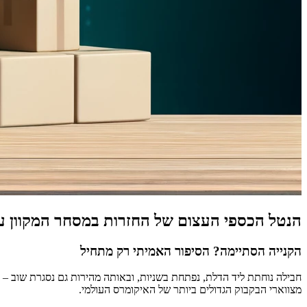
הנטל הכספי העצום של החזרות במסחר המקוון ע
הקנייה הסתיימה? הסיפור האמיתי רק מתחיל
חבילה נוחתת ליד הדלת, נפתחת בשניות, ובאותה מהירות גם נסגרת שוב – ב
מצווארי הבקבוק הגדולים ביותר של האיקומרס העולמי.