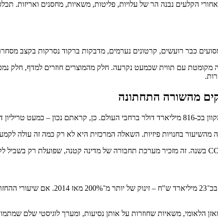
 מאחורי הקלעים נבנה הר של עלויות, פליטות, משאיות, מחסנים ואריזות. ת
מקומטת עם תווית שכמעט נקרעה. חלק מהמוצרים חוזרים למדף, חלק נמכר
רות.
קים מהשורה התחתונה
מאזן הלאומי, משאיות שחוזרות על אותן נסיעות, ומערך לוגיסטי שלם שמתמ