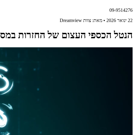
09-9514276
22 ינואר 2026 • מאת: צוות Dreamview
הנטל הכספי העצום של החזרות במסח